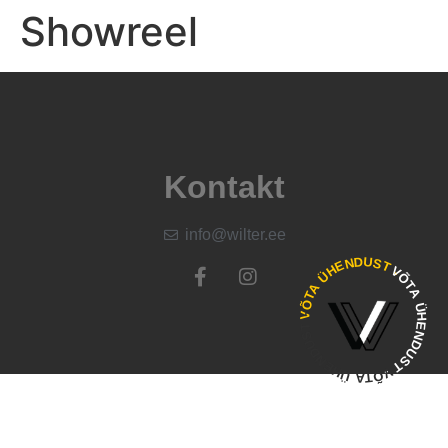
Showreel
Kontakt
info@wilter.ee
VÕTA ÜHENDUST -
VÕTA ÜHENDUST 
VÕTA ÜHENDUST -